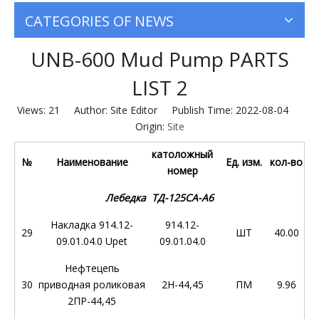
CATEGORIES OF NEWS
UNB-600 Mud Pump PARTS
LIST 2
Views:
21
Author: Site Editor Publish Time: 2022-08-04
Origin:
Site
католожный
№
Наименование
Ед. изм.
кол-во
номер
Лебедка ТД-125СА-А6
Накладка 914.12-
914.12-
29
ШТ
40.00
09.01.04.0 Upet
09.01.04.0
Нефтецепь
30
приводная роликовая
2Н-44,45
ПМ
9.96
2ПР-44,45