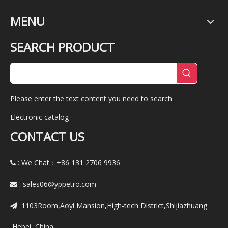
MENU
SEARCH PRODUCT
Please enter the text content you need to search.
Electronic catalog
CONTACT US
: We Chat：+86
131 2706 9936

:
sales06@yppetro.com

1103Room,Aoyi Mansion,High-tech District,Shijiazhuang
:
,Hebei ,China