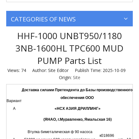
CATEGORIES OF NEWS
HHF-1000 UNBT950/1180
3NB-1600HL TPC600 MUD
PUMP Parts List
Views:
74
Author: Site Editor Publish Time: 2025-10-09
Origin:
Site
Доставка силами Претендента до Базы производственного
обеспечения ООО
Вариант
А
«НСХ АЗИЯ ДРИЛЛИНГ»
(ЯНАО, г.Муравленко, Ямальская 16)
Втулка биметалическая ф 90 насоса
к018696