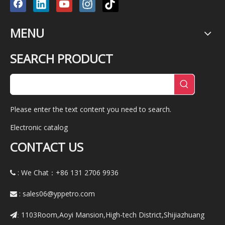
MENU
SEARCH PRODUCT
Please enter the text content you need to search.
Electronic catalog
CONTACT US
: We Chat：+86
131 2706 9936

:
sales06@yppetro.com

1103Room,Aoyi Mansion,High-tech District,Shijiazhuang
: