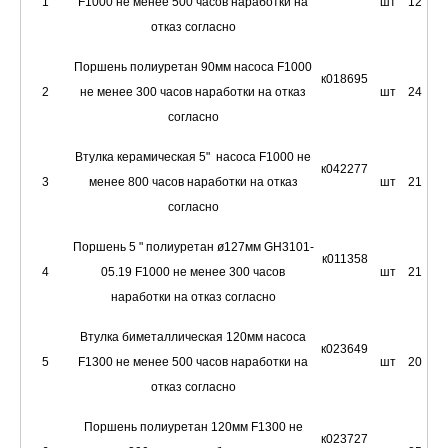
1
F1000 не менее 500 часов наработки на
шт
12
отказ согласно
Поршень полиуретан 90мм насоса F1000
к018695
2
не менее 300 часов наработки на отказ
шт
24
согласно
Втулка керамическая 5" насоса F1000 не
к042277
3
менее 800 часов наработки на отказ
шт
21
согласно
Поршень 5 " полиуретан ø127мм GH3101-
к011358
4
05.19 F1000 не менее 300 часов
шт
21
наработки на отказ согласно
Втулка биметаллическая 120мм насоса
к023649
5
F1300 не менее 500 часов наработки на
шт
20
отказ согласно
Поршень полиуретан 120мм F1300 не
к023727